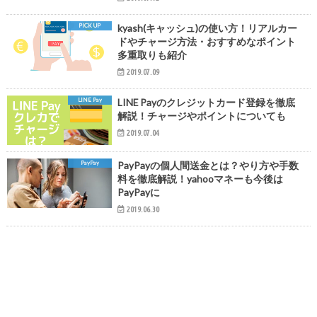
PICK UP
kyash(キャッシュ)の使い方！リアルカー
ドやチャージ方法・おすすめなポイント
多重取りも紹介
2019.07.09
LINE Pay
LINE Payのクレジットカード登録を徹底
解説！チャージやポイントについても
2019.07.04
PayPay
PayPayの個人間送金とは？やり方や手数
料を徹底解説！yahooマネーも今後は
PayPayに
2019.06.30