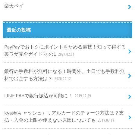
楽天ペイ
最近の投稿
PayPayでおトクにポイントをためる裏技！知って得する
裏ワザ完全ガイド その1
2024.02.01
銀行の手数料が無料になる！時間外、土日でも手数料無
料で出金する方法は？
2020.04.12
LINE PAYで銀行振込が可能に！
2019.12.09
kyash(キャッシュ）リアルカードのチャージ方法は？支
払・入金の上限や使えない原因についても
2019.07.19