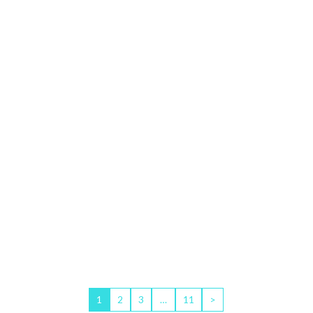
1
2
3
…
11
>