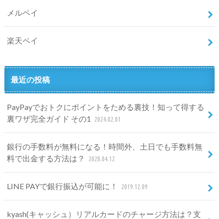
メルペイ
楽天ペイ
最近の投稿
PayPayでおトクにポイントをためる裏技！知って得する
裏ワザ完全ガイド その1
2024.02.01
銀行の手数料が無料になる！時間外、土日でも手数料無
料で出金する方法は？
2020.04.12
LINE PAYで銀行振込が可能に！
2019.12.09
kyash(キャッシュ）リアルカードのチャージ方法は？支