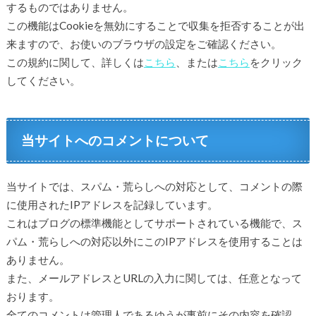
するものではありません。
この機能はCookieを無効にすることで収集を拒否することが出
来ますので、お使いのブラウザの設定をご確認ください。
この規約に関して、詳しくは
こちら
、または
こちら
をクリック
してください。
当サイトへのコメントについて
当サイトでは、スパム・荒らしへの対応として、コメントの際
に使用されたIPアドレスを記録しています。
これはブログの標準機能としてサポートされている機能で、ス
パム・荒らしへの対応以外にこのIPアドレスを使用することは
ありません。
また、メールアドレスとURLの入力に関しては、任意となって
おります。
全てのコメントは管理人であるゆうが事前にその内容を確認