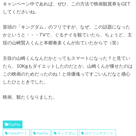
キャンペーン中であれば、ぜひ、この方法で映画観賞券をGET
してくださいね。
冒頭の「キングダム」のフリですが、なぜ、この話題になった
かというと・・・TVで、ぐるナイを観ていたら、ちょうど、主
役の山崎賢人くんと本郷奏多くんが出ていたからで（笑）
主役の山崎くんなんだかとってもスマートになった？と見てい
たら、10Kgもダイエットしたのだとか。山崎くんが痩せたのは
この映画のためだったのね！と俳優魂ってすごいんだなと感心
したひとときでした。
映画、観たくなりました。
PayPay
Famiポート
PayPay
キングダム
ローソンチケット