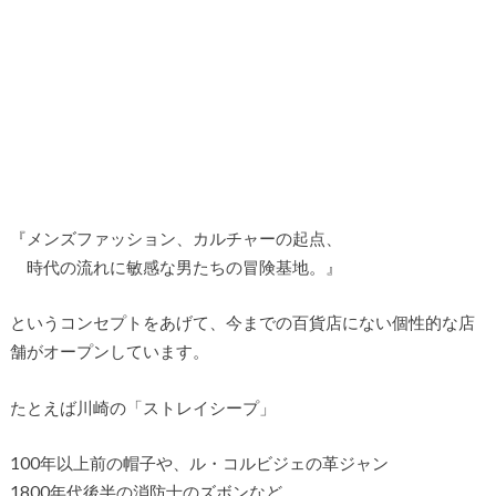
『メンズファッション、カルチャーの起点、
時代の流れに敏感な男たちの冒険基地。』
というコンセプトをあげて、今までの百貨店にない個性的な店
舗がオープンしています。
たとえば川崎の「ストレイシープ」
100年以上前の帽子や、ル・コルビジェの革ジャン
1800年代後半の消防士のズボンなど