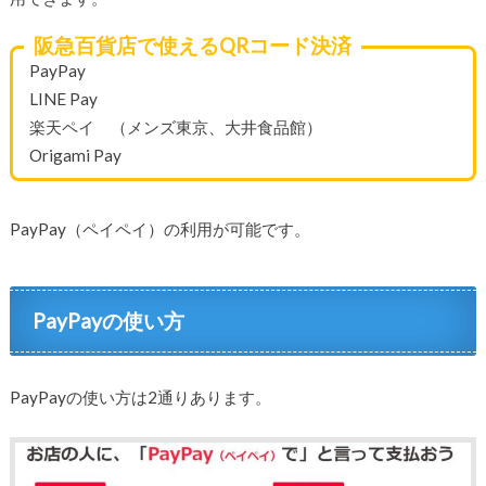
阪急百貨店で使えるQRコード決済
PayPay
LINE Pay
楽天ペイ （メンズ東京、大井食品館）
Origami Pay
PayPay（ペイペイ）の利用が可能です。
PayPayの使い方
PayPayの使い方は2通りあります。