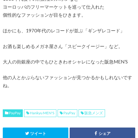
ヨーロッパのフリーマーケットを巡って仕入れた
個性的なファッションが目をひきます。
ほかにも、1970年代のレコードが並ぶ「ギンザレコード」
お酒も楽しめるメガネ屋さん「スピークイージー」など。
大人の街銀座の中でもひときわオシャレになった阪急MEN’S
他の人とかぶらないファッションが見つかるかもしれないです
ね。
PayPay
Hankyu MEN'S
PayPay
阪急メンズ
ツイート
シェア