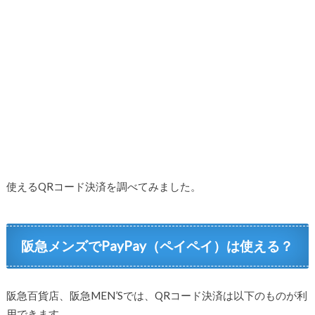
使えるQRコード決済を調べてみました。
阪急メンズでPayPay（ペイペイ）は使える？
阪急百貨店、阪急MEN’Sでは、QRコード決済は以下のものが利
用できます。