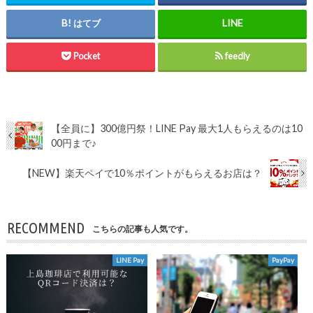
はてブ
Pocket
feedly
【全員に】300億円祭！LINE Pay 最大1人もらえるのは10
00円まで♪
【NEW】楽天ペイで10％ポイントがもらえるお店は？
RECOMMEND
こちらの記事も人気です。
LINE Pay
PayPay