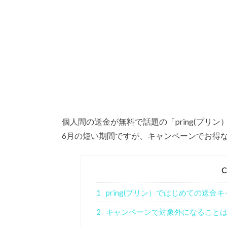
個人間の送金が無料で話題の「pring(プリン
6月の短い期間ですが、キャンペーンでお得
C
1
pring(プリン）ではじめての送金
2
キャンペーンで対象外になること