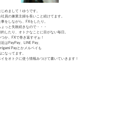
はじめまして！ゆうです。
会社員の兼業主婦を長いこと続けてます。
仕事をしながら、FXをしたり。
ちょっと失敗続きなので・・・
節約したり、オトクなことに目がない毎日。
いつか、FXで巻き返すぞぉ！
近はPayPay、LINE Pay、
rigami Payとかメルペイも
気になってます。
ペイをオトクに使う情報みつけて書いていきます！