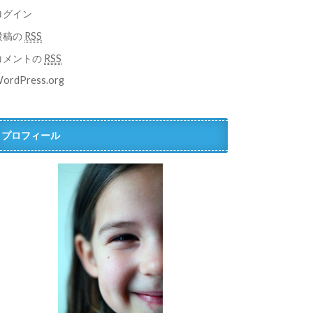
ログイン
投稿の
RSS
コメントの
RSS
ordPress.org
プロフィール