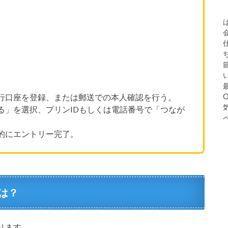
最
O
行口座を登録、または郵送での本人確認を行う。
る」を選択、プリンIDもしくは電話番号で「つなが
的にエントリー完了。
は？
ります。