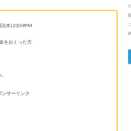
日(木) 23:59PM
W
金をおくった方
る。
ポンサーリンク