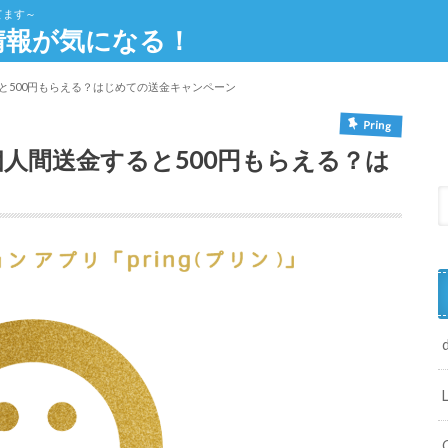
してます～
 情報が気になる！
ると500円もらえる？はじめての送金キャンペーン
Pring
個人間送金すると500円もらえる？は