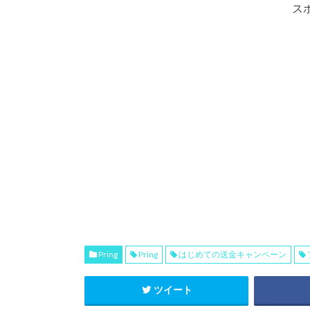
ス
Pring
Pring
はじめての送金キャンペーン
ツイート