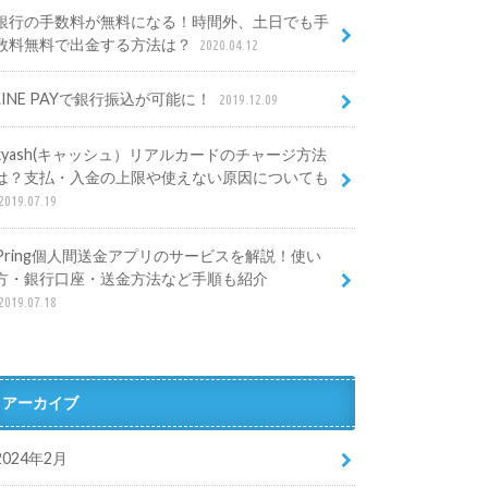
銀行の手数料が無料になる！時間外、土日でも手
数料無料で出金する方法は？
2020.04.12
LINE PAYで銀行振込が可能に！
2019.12.09
kyash(キャッシュ）リアルカードのチャージ方法
は？支払・入金の上限や使えない原因についても
2019.07.19
Pring個人間送金アプリのサービスを解説！使い
方・銀行口座・送金方法など手順も紹介
2019.07.18
アーカイブ
2024年2月