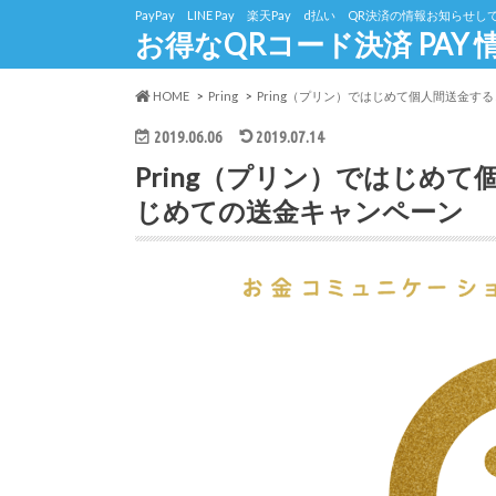
PayPay LINE Pay 楽天Pay d払い QR決済の情報お知らせ
お得なQRコード決済 PAY
HOME
Pring
Pring（プリン）ではじめて個人間送金す
2019.06.06
2019.07.14
Pring（プリン）ではじめて
じめての送金キャンペーン