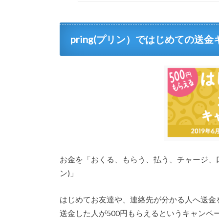
pring(プリン）ではじめての送
お金を「おくる、もらう、払う、チャージ、口
ン)」
はじめてお友達や、連絡先が分かる人へ送金
送金した人が500円もらえるというキャンペ