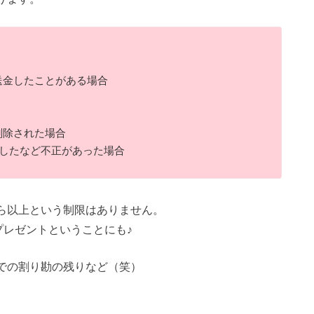
送金したことがある場合
削除された場合
金したなど不正があった場合
ら以上という制限はありません。
プレゼントということにも♪
での割り勘の残りなど（笑）