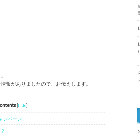
）」
な情報がありましたので、お伝えします。
ontents
[
hide
]
キャンペーン
は？