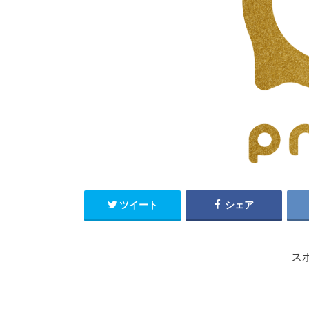
ツイート
シェア
ス