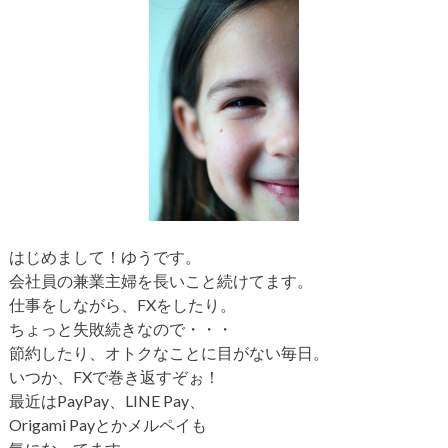
はじめまして！ゆうです。
会社員の兼業主婦を長いこと続けてます。
仕事をしながら、FXをしたり。
ちょっと失敗続きなので・・・
節約したり、オトクなことに目がない毎日。
いつか、FXで巻き返すぞぉ！
最近はPayPay、LINE Pay、
Origami Payとかメルペイも