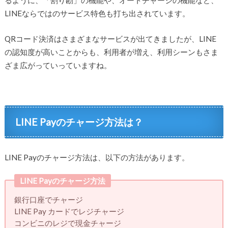
LINEならではのサービス特色も打ち出されています。
QRコード決済はさまざまなサービスが出てきましたが、LINE
の認知度が高いことからも、利用者が増え、利用シーンもさま
ざま広がっていっていますね。
LINE Payのチャージ方法は？
LINE Payのチャージ方法は、以下の方法があります。
LINE Payのチャージ方法
銀行口座でチャージ
LINE Pay カードでレジチャージ
コンビニのレジで現金チャージ