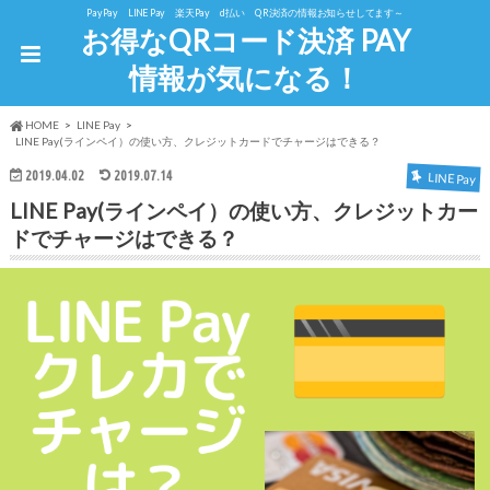
PayPay LINE Pay 楽天Pay d払い QR決済の情報お知らせしてます～
お得なQRコード決済 PAY
情報が気になる！
HOME
LINE Pay
LINE Pay(ラインペイ）の使い方、クレジットカードでチャージはできる？
2019.04.02
2019.07.14
LINE Pay
LINE Pay(ラインペイ）の使い方、クレジットカー
ドでチャージはできる？