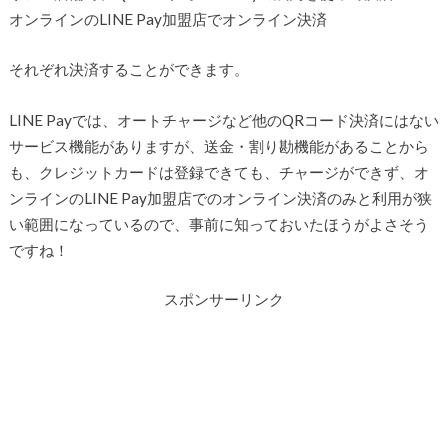
オンラインのLINE Pay加盟店でオンライン決済
それぞれ決済することができます。
LINE Payでは、オートチャージなど他のQRコード決済にはない
サービス機能がありますが、送金・割り勘機能があることから
も、クレジットカードは登録できても、チャージができず、オ
ンラインのLINE Pay加盟店でのオンライン決済のみと利用が狭
い範囲になっているので、事前に知っておいたほうがよさそう
ですね！
スポンサーリンク