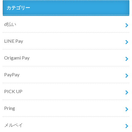
カテゴリー
d払い
LINE Pay
Origami Pay
PayPay
PICK UP
Pring
メルペイ