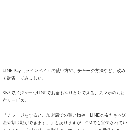
LINE Pay（ラインペイ）の使い方や、チャージ方法など、改め
て調査してみました。
SNSでメジャーなLINEでお金もやりとりできる、スマホのお財
布サービス。
「チャージをすると、加盟店での買い物や、LINE の友だちへ送
金や割り勘ができます。」とありますが、CMでも宣伝されてい
るように、「割り勘」の機能や、オートチャージの機能など、