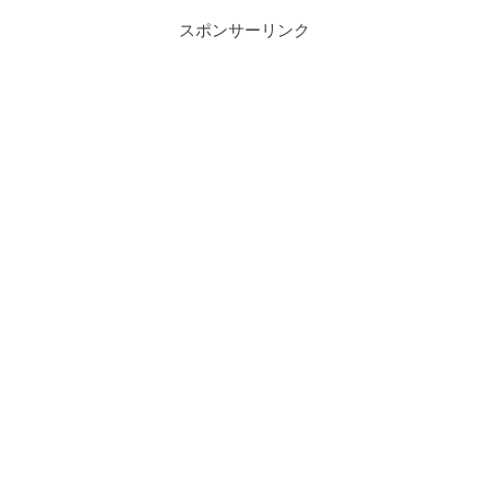
スポンサーリンク