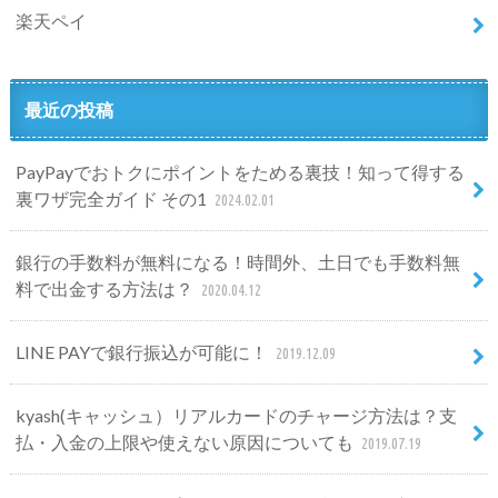
楽天ペイ
最近の投稿
PayPayでおトクにポイントをためる裏技！知って得する
裏ワザ完全ガイド その1
2024.02.01
銀行の手数料が無料になる！時間外、土日でも手数料無
料で出金する方法は？
2020.04.12
LINE PAYで銀行振込が可能に！
2019.12.09
kyash(キャッシュ）リアルカードのチャージ方法は？支
払・入金の上限や使えない原因についても
2019.07.19