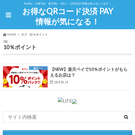
PayPay LINE Pay 楽天Pay d払い QR決済の情報お知らせしてます～
お得なQRコード決済 PAY
情報が気になる！
HOME
タグ : 10％ポイント
TAG
10％ポイント
楽天ペイ
【NEW】楽天ペイで10％ポイントがもら
えるお店は？
2019.05.14